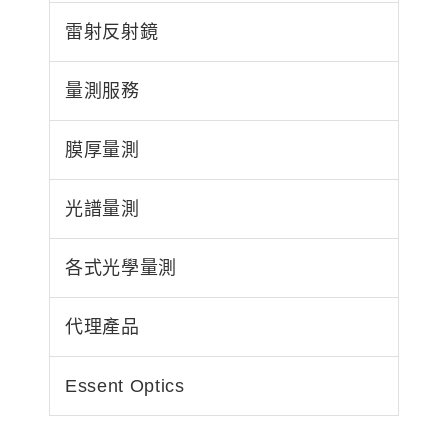
雷射反射鏡
量測服務
膜厚量測
光譜量測
各式光學量測
代理產品
Essent Optics