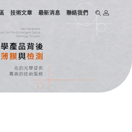
區
技術文章
最新消息
聯絡我們