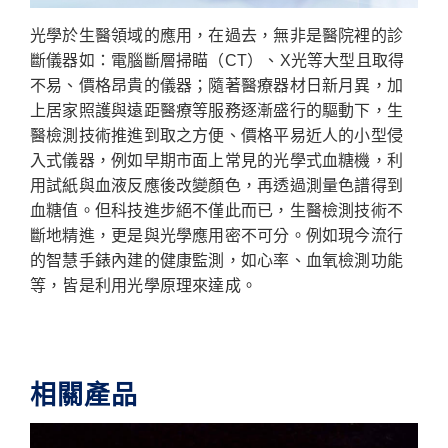
光學於生醫領域的應用，在過去，無非是醫院裡的診
斷儀器如：電腦斷層掃瞄（CT）、X光等大型且取得
不易、價格昂貴的儀器；隨著醫療器材日新月異，加
上居家照護與遠距醫療等服務逐漸盛行的驅動下，生
醫檢測技術推進到取之方便、價格平易近人的小型侵
入式儀器，例如早期市面上常見的光學式血糖機，利
用試紙與血液反應後改變顏色，再透過測量色譜得到
血糖值。但科技進步絕不僅此而已，生醫檢測技術不
斷地精進，更是與光學應用密不可分。例如現今流行
的智慧手錶內建的健康監測，如心率、血氧檢測功能
等，皆是利用光學原理來達成。
相關產品