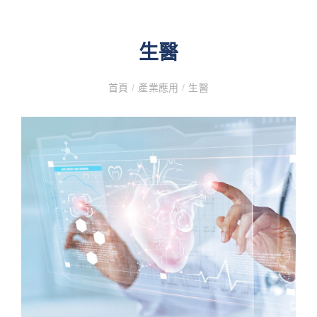
生醫
首頁
/
產業應用
/
生醫